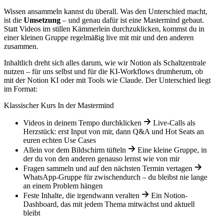
Wissen ansammeln kannst du überall. Was den Unterschied macht,
ist die
Umsetzung
– und genau dafür ist eine Mastermind gebaut.
Statt Videos im stillen Kämmerlein durchzuklicken, kommst du in
einer kleinen Gruppe regelmäßig live mit mir und den anderen
zusammen.
Inhaltlich dreht sich alles darum, wie wir Notion als Schaltzentrale
nutzen – für uns selbst und für die KI-Workflows drumherum, ob
mit der Notion KI oder mit Tools wie Claude. Der Unterschied liegt
im Format:
Klassischer Kurs
In der Mastermind
Videos in deinem Tempo durchklicken
Live-Calls als
Herzstück: erst Input von mir, dann Q&A und Hot Seats an
euren echten Use Cases
Allein vor dem Bildschirm tüfteln
Eine kleine Gruppe, in
der du von den anderen genauso lernst wie von mir
Fragen sammeln und auf den nächsten Termin vertagen
WhatsApp-Gruppe für zwischendurch – du bleibst nie lange
an einem Problem hängen
Feste Inhalte, die irgendwann veralten
Ein Notion-
Dashboard, das mit jedem Thema mitwächst und aktuell
bleibt