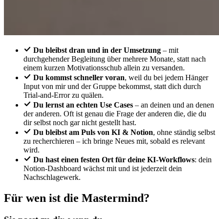
Du bleibst dran und in der Umsetzung
– mit
durchgehender Begleitung über mehrere Monate, statt nach
einem kurzen Motivationsschub allein zu versanden.
Du kommst schneller voran
, weil du bei jedem Hänger
Input von mir und der Gruppe bekommst, statt dich durch
Trial-and-Error zu quälen.
Du lernst an echten Use Cases
– an deinen und an denen
der anderen. Oft ist genau die Frage der anderen die, die du
dir selbst noch gar nicht gestellt hast.
Du bleibst am Puls von KI & Notion
, ohne ständig selbst
zu recherchieren – ich bringe Neues mit, sobald es relevant
wird.
Du hast einen festen Ort für deine KI-Workflows
: dein
Notion-Dashboard wächst mit und ist jederzeit dein
Nachschlagewerk.
Für wen ist die Mastermind?