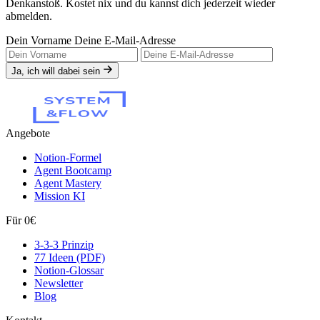
Denkanstoß. Kostet nix und du kannst dich jederzeit wieder
abmelden.
Dein Vorname
Deine E-Mail-Adresse
Ja, ich will dabei sein
Angebote
Notion-Formel
Agent Bootcamp
Agent Mastery
Mission KI
Für 0€
3-3-3 Prinzip
77 Ideen (PDF)
Notion-Glossar
Newsletter
Blog