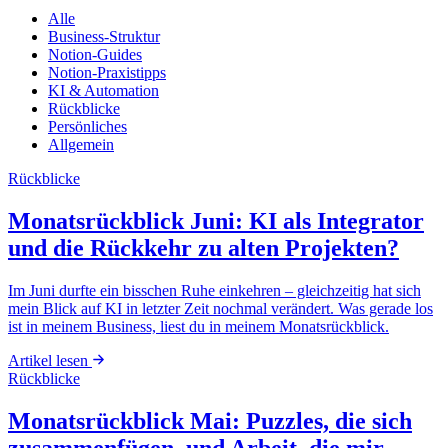
Alle
Business-Struktur
Notion-Guides
Notion-Praxistipps
KI & Automation
Rückblicke
Persönliches
Allgemein
Rückblicke
Monatsrückblick Juni: KI als Integrator
und die Rückkehr zu alten Projekten?
Im Juni durfte ein bisschen Ruhe einkehren – gleichzeitig hat sich
mein Blick auf KI in letzter Zeit nochmal verändert. Was gerade los
ist in meinem Business, liest du in meinem Monatsrückblick.
Artikel lesen
Rückblicke
Monatsrückblick Mai: Puzzles, die sich
zusammenfügen, und Arbeit, die mir