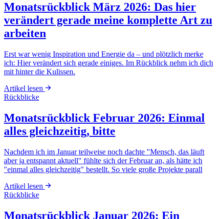
Monatsrückblick März 2026: Das hier
verändert gerade meine komplette Art zu
arbeiten
Erst war wenig Inspiration und Energie da – und plötzlich merke
ich: Hier verändert sich gerade einiges. Im Rückblick nehm ich dich
mit hinter die Kulissen.
Artikel lesen
Rückblicke
Monatsrückblick Februar 2026: Einmal
alles gleichzeitig, bitte
Nachdem ich im Januar teilweise noch dachte "Mensch, das läuft
aber ja entspannt aktuell" fühlte sich der Februar an, als hätte ich
"einmal alles gleichzeitig" bestellt. So viele große Projekte parall
Artikel lesen
Rückblicke
Monatsrückblick Januar 2026: Ein