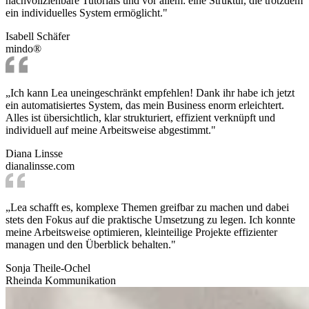
nachvollziehbare Tutorials und vor allem: eine Struktur, die trotzdem
ein individuelles System ermöglicht."
Isabell Schäfer
mindo®
„Ich kann Lea uneingeschränkt empfehlen! Dank ihr habe ich jetzt
ein automatisiertes System, das mein Business enorm erleichtert.
Alles ist übersichtlich, klar strukturiert, effizient verknüpft und
individuell auf meine Arbeitsweise abgestimmt."
Diana Linsse
dianalinsse.com
„Lea schafft es, komplexe Themen greifbar zu machen und dabei
stets den Fokus auf die praktische Umsetzung zu legen. Ich konnte
meine Arbeitsweise optimieren, kleinteilige Projekte effizienter
managen und den Überblick behalten."
Sonja Theile-Ochel
Rheinda Kommunikation