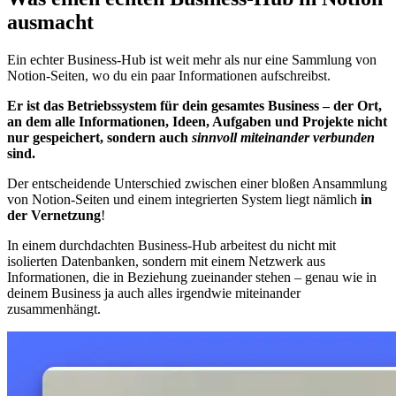
ausmacht
Ein echter Business-Hub ist weit mehr als nur eine Sammlung von
Notion-Seiten, wo du ein paar Informationen aufschreibst.
Er ist das Betriebssystem für dein gesamtes Business – der Ort,
an dem alle Informationen, Ideen, Aufgaben und Projekte nicht
nur gespeichert, sondern auch
sinnvoll miteinander verbunden
sind.
Der entscheidende Unterschied zwischen einer bloßen Ansammlung
von Notion-Seiten und einem integrierten System liegt nämlich
in
der Vernetzung
!
In einem durchdachten Business-Hub arbeitest du nicht mit
isolierten Datenbanken, sondern mit einem Netzwerk aus
Informationen, die in Beziehung zueinander stehen – genau wie in
deinem Business ja auch alles irgendwie miteinander
zusammenhängt.