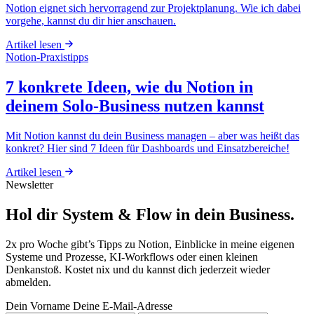
Notion eignet sich hervorragend zur Projektplanung. Wie ich dabei
vorgehe, kannst du dir hier anschauen.
Artikel lesen
Notion-Praxistipps
7 konkrete Ideen, wie du Notion in
deinem Solo-Business nutzen kannst
Mit Notion kannst du dein Business managen – aber was heißt das
konkret? Hier sind 7 Ideen für Dashboards und Einsatzbereiche!
Artikel lesen
Newsletter
Hol dir System & Flow in dein Business.
2x pro Woche gibt’s Tipps zu Notion, Einblicke in meine eigenen
Systeme und Prozesse, KI-Workflows oder einen kleinen
Denkanstoß. Kostet nix und du kannst dich jederzeit wieder
abmelden.
Dein Vorname
Deine E-Mail-Adresse