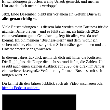
Entscheidungen getroffen, wenig Urlaub gemacht, und meinen
Umsatz deutlich mehr als verdoppelt.
Jetzt, Ende Dezember, bleibt mir vor allem ein Gefühl:
Das war
alles genau richtig so.
Viele Entscheidungen aus diesem Jahr werden mein Business für die
nächsten Jahre prägen – und es fühlt sich an, als hätte ich 2025
einen verdammt guten Grundstein gelegt für alles, was da noch
kommt. Ich bin meinem “Business-Kern” und dem, wofür ich
stehen möchte, einen riesengroßen Schritt näher gekommen und als
Unternehmerin sehr gewachsen.
In diesem Jahresrückblick nehm ich dich mit hinter die Kulissen:
Die Highlights, die Dinge die nicht so rund liefen, die Zahlen. Und
es gibt auch einen kleinen Ausblick auf 2026, das direkt im Januar
eine weitere riesengroße Veränderung für mein Business mit sich
bringen wird. 👀
Du kannst dir den Jahresrückblick auch als Video anschauen oder
hier als Podcast anhören
: